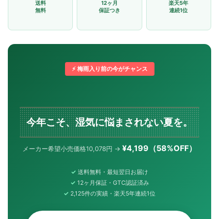
送料
12ヶ月
楽天5年
無料
保証つき
連続1位
⚡ 梅雨入り前の今がチャンス
今年こそ、湿気に悩まされない夏を。
¥4,199（58%OFF）
メーカー希望小売価格10,078円 →
送料無料・最短翌日お届け
12ヶ月保証・GTC認証済み
2,125件の実績・楽天5年連続1位