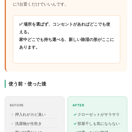
に1台置くだけでいいんです。
✅ 場所を選ばず、コンセントがあればどこでも使
える。
家中どこでも持ち運べる、新しい除湿の形がここに
あります。
使う前・使った後
BEFORE
AFTER
押入れがカビ臭い
クローゼットがサラサラ
洗濯物が生乾き
部屋干しも気にならない