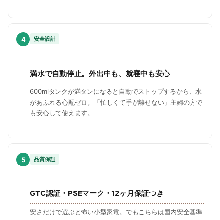
4
安全設計
満水で自動停止。外出中も、就寝中も安心
600mlタンクが満タンになると自動でストップするから、水
があふれる心配ゼロ。「忙しくて手が離せない」主婦の方で
も安心して使えます。
5
品質保証
GTC認証・PSEマーク・12ヶ月保証つき
安さだけで選ぶと怖い小型家電。でもこちらは国内安全基準