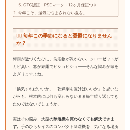
GTC認証・PSEマーク・12ヶ月保証つき
今年こそ、湿気に悩まされない夏を。
😮‍💨 毎年この季節になると憂鬱になりません
か？
梅雨が近づくたびに、洗濯物が乾かない、クローゼットが
カビ臭い、窓が結露でビショビショ——そんな悩みが頭を
よぎりますよね。
「換気すればいいか」「乾燥剤を置けばいいか」と思いな
がらも、根本的には何も変わらないまま毎年繰り返してき
たのではないでしょうか。
実はその悩み、
大型の除湿機を買わなくても解決できま
す。
手のひらサイズのコンパクト除湿機を、気になる場所