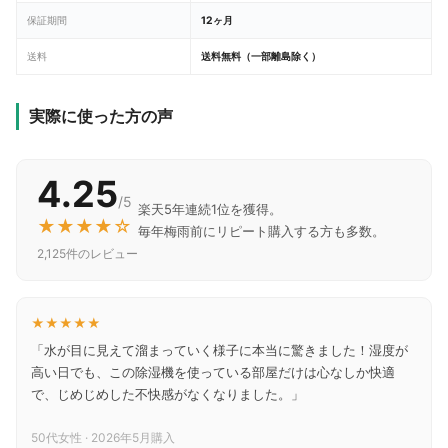
保証期間
12ヶ月
送料
送料無料（一部離島除く）
実際に使った方の声
4.25
/5
楽天5年連続1位を獲得。
★★★★☆
毎年梅雨前にリピート購入する方も多数。
2,125件のレビュー
★★★★★
「水が目に見えて溜まっていく様子に本当に驚きました！湿度が
高い日でも、この除湿機を使っている部屋だけは心なしか快適
で、じめじめした不快感がなくなりました。」
50代女性 · 2026年5月購入