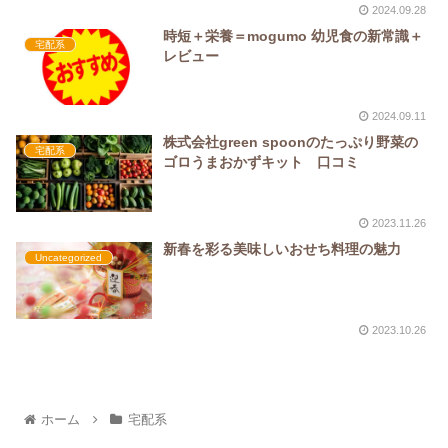
2024.09.28
時短＋栄養＝mogumo 幼児食の新常識＋
宅配系
レビュー
2024.09.11
株式会社green spoonのたっぷり野菜の
宅配系
ゴロうまおかずキット 口コミ
2023.11.26
新春を彩る美味しいおせち料理の魅力
Uncategorized
2023.10.26
ホーム
宅配系