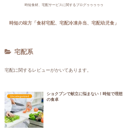
時短食材、宅配サービスに関するブログゥゥゥゥゥ
時短の味方「食材宅配、宅配冷凍弁当、宅配幼児食」
宅配系
宅配に関するレビューがかいてあります。
ショクブンで献立に悩まない！時短で理想
Uncategorized
の食卓