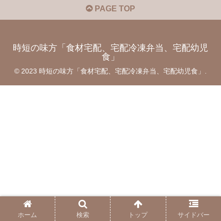
PAGE TOP
時短の味方「食材宅配、宅配冷凍弁当、宅配幼児
食」
© 2023 時短の味方「食材宅配、宅配冷凍弁当、宅配幼児食」.
ホーム
検索
トップ
サイドバー