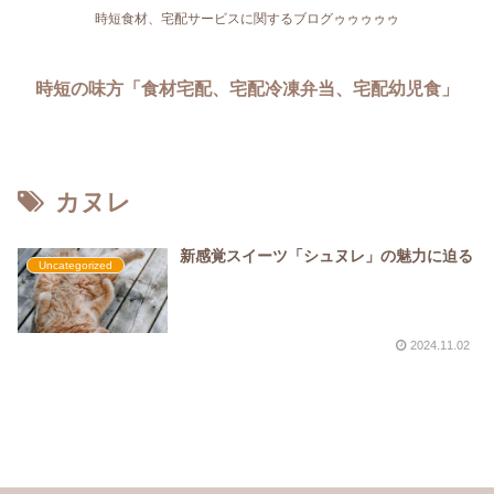
時短食材、宅配サービスに関するブログゥゥゥゥゥ
時短の味方「食材宅配、宅配冷凍弁当、宅配幼児食」
カヌレ
新感覚スイーツ「シュヌレ」の魅力に迫る
Uncategorized
2024.11.02