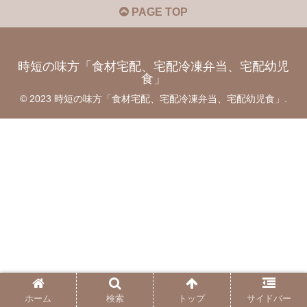
PAGE TOP
時短の味方「食材宅配、宅配冷凍弁当、宅配幼児
食」
© 2023 時短の味方「食材宅配、宅配冷凍弁当、宅配幼児食」.
ホーム
検索
トップ
サイドバー