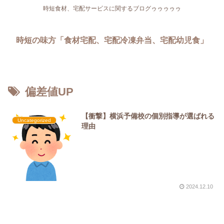
時短食材、宅配サービスに関するブログゥゥゥゥゥ
時短の味方「食材宅配、宅配冷凍弁当、宅配幼児食」
偏差値UP
【衝撃】横浜予備校の個別指導が選ばれる
Uncategorized
理由
2024.12.10