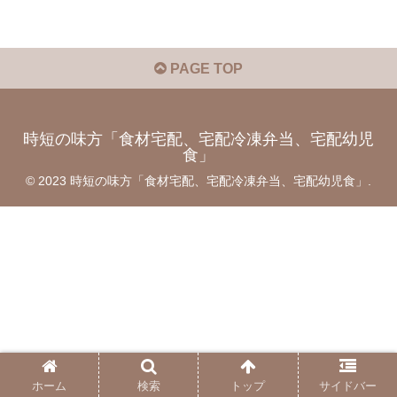
PAGE TOP
時短の味方「食材宅配、宅配冷凍弁当、宅配幼児
食」
© 2023 時短の味方「食材宅配、宅配冷凍弁当、宅配幼児食」.
ホーム
検索
トップ
サイドバー