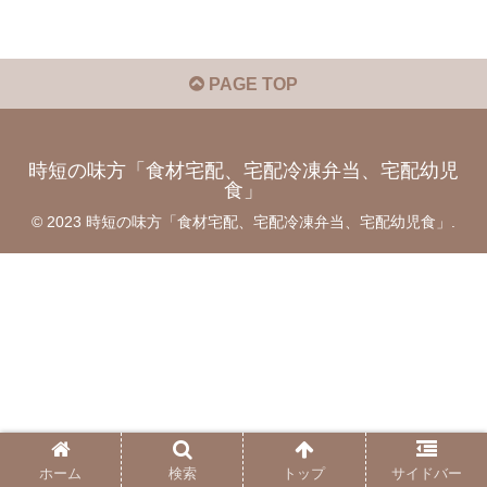
PAGE TOP
時短の味方「食材宅配、宅配冷凍弁当、宅配幼児
食」
© 2023 時短の味方「食材宅配、宅配冷凍弁当、宅配幼児食」.
ホーム
検索
トップ
サイドバー