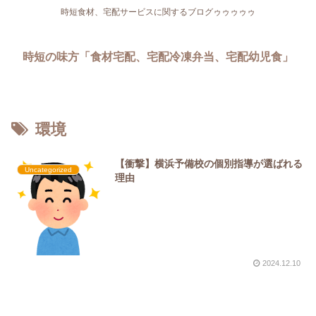
時短食材、宅配サービスに関するブログゥゥゥゥゥ
時短の味方「食材宅配、宅配冷凍弁当、宅配幼児食」
環境
【衝撃】横浜予備校の個別指導が選ばれる
Uncategorized
理由
2024.12.10