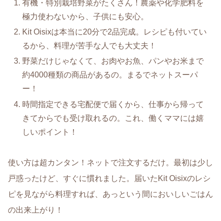
有機・特別栽培野菜がたくさん！農薬や化学肥料を
極力使わないから、子供にも安心。
Kit Oisixは本当に20分で2品完成。レシピも付いてい
るから、料理が苦手な人でも大丈夫！
野菜だけじゃなくて、お肉やお魚、パンやお米まで
約4000種類の商品があるの。まるでネットスーパ
ー！
時間指定できる宅配便で届くから、仕事から帰って
きてからでも受け取れるの。これ、働くママには嬉
しいポイント！
使い方は超カンタン！ネットで注文するだけ。最初は少し
戸惑ったけど、すぐに慣れました。届いたKit Oisixのレシ
ピを見ながら料理すれば、あっという間においしいごはん
の出来上がり！