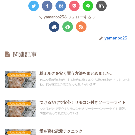
yamanbo25をフォローする
yamanbo25
関連記事
粉ミルクを安く買う方法をまとめました。
Uncategorized
色んな物が値上がりする時代に粉ミルクも凄い値上がりしましたよ
ね。我が家には5歳になった息子がいます...
つけるだけで安心！リモコン付きソーラーライト
Uncategorized
つけるだけで安心！リモコン付きソーラーセンサーライト 最近、
防犯対策って気になっていま...
愛を育む恋愛テクニック
Uncategorized