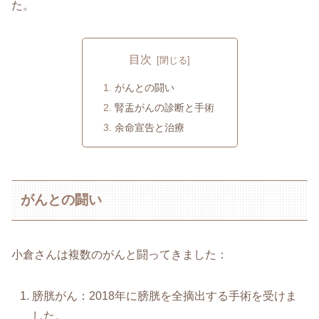
た。
目次
がんとの闘い
腎盂がんの診断と手術
余命宣告と治療
がんとの闘い
小倉さんは複数のがんと闘ってきました：
膀胱がん：2018年に膀胱を全摘出する手術を受けま
した。