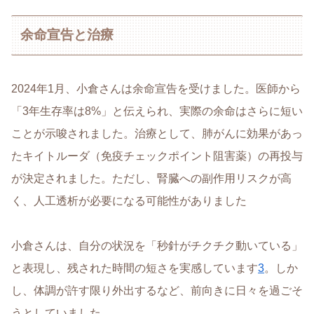
余命宣告と治療
2024年1月、小倉さんは余命宣告を受けました。医師から
「3年生存率は8%」と伝えられ、実際の余命はさらに短い
ことが示唆されました。治療として、肺がんに効果があっ
たキイトルーダ（免疫チェックポイント阻害薬）の再投与
が決定されました。ただし、腎臓への副作用リスクが高
く、人工透析が必要になる可能性がありました
小倉さんは、自分の状況を「秒針がチクチク動いている」
と表現し、残された時間の短さを実感しています
3
。しか
し、体調が許す限り外出するなど、前向きに日々を過ごそ
うとしていました。