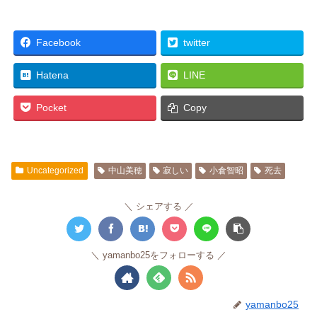
Facebook
twitter
Hatena
LINE
Pocket
Copy
Uncategorized
中山美穂
寂しい
小倉智昭
死去
シェアする
yamanbo25をフォローする
yamanbo25