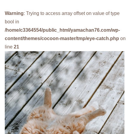
Warning
: Trying to access array offset on value of type
bool in
/home/c3364554/public_html/yamachan76.com/wp-
content/themes/cocoon-master/tmp/eye-catch.php
on
line
21