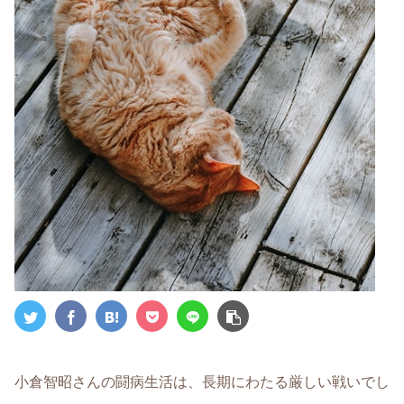
小倉智昭さんの闘病生活は、長期にわたる厳しい戦いでし