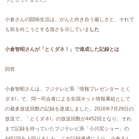
小倉さんの闘病生活は、がんと向き合う厳しさと、それで
も前を向こうとする強さを示していま
した
小倉智昭さんが「とくダネ！」で達成した記録とは
回答
小倉智昭さんは、フジテレビ系「情報プレゼンター とく
ダネ!」で、同一司会者による全国ネット情報番組として
の最多放送回数の記録を達成しました。2016年7月28日の
放送で、「とくダネ!」の放送回数が4452回となり、それ
まで記録を持っていたフジテレビ系「小川宏ショー」の
4451回を上回りました
。この記録達成により、小倉さん