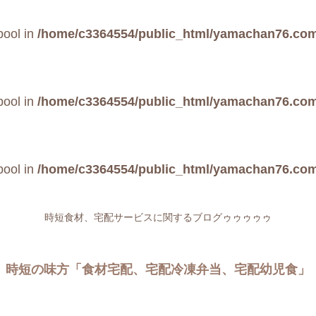
bool in
/home/c3364554/public_html/yamachan76.com/
bool in
/home/c3364554/public_html/yamachan76.com/
bool in
/home/c3364554/public_html/yamachan76.com/
時短食材、宅配サービスに関するブログゥゥゥゥゥ
時短の味方「食材宅配、宅配冷凍弁当、宅配幼児食」