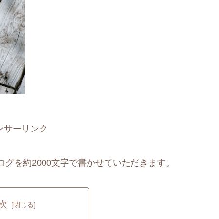
ンサーリンク
グを約2000文字で書かせていただきます。
次