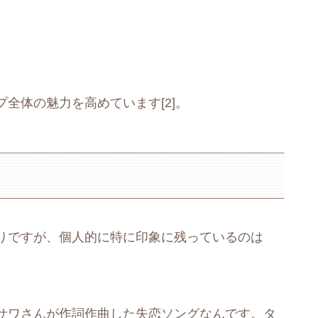
全体の魅力を高めています[2]。
りですが、個人的に特に印象に残っているのは
サワさんが作詞作曲した失恋ソングなんです。タ