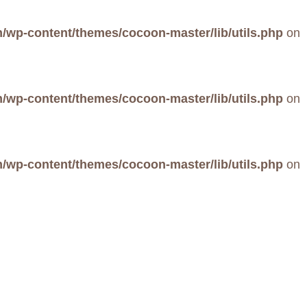
wp-content/themes/cocoon-master/lib/utils.php
on
wp-content/themes/cocoon-master/lib/utils.php
on
wp-content/themes/cocoon-master/lib/utils.php
on