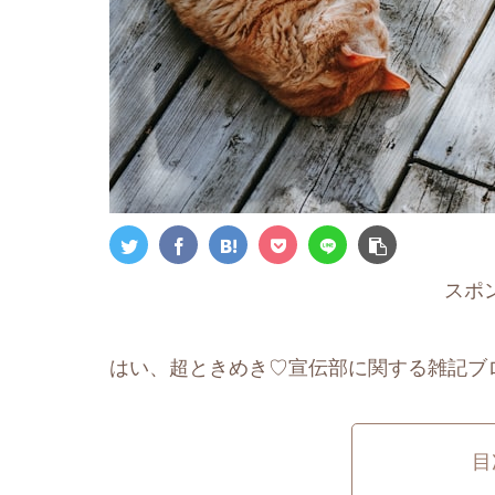
スポ
はい、超ときめき♡宣伝部に関する雑記ブロ
目