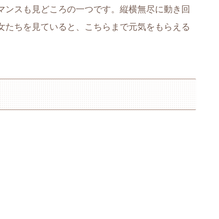
マンスも見どころの一つです。縦横無尽に動き回
女たちを見ていると、こちらまで元気をもらえる
。