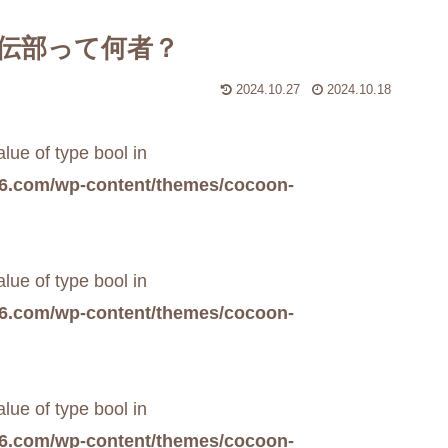
伝部って何者？
2024.10.27
2024.10.18
alue of type bool in
6.com/wp-content/themes/cocoon-
alue of type bool in
6.com/wp-content/themes/cocoon-
alue of type bool in
6.com/wp-content/themes/cocoon-